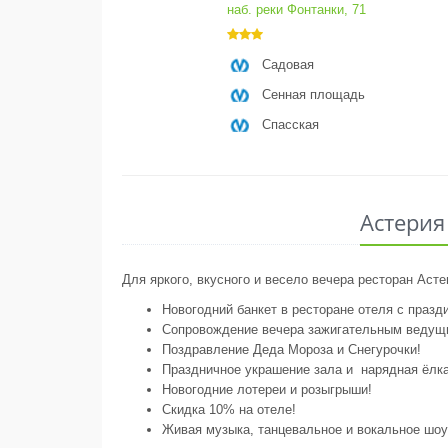
наб. реки Фонтанки, 71
Садовая
Сенная площадь
Спасская
Астерия
Для яркого, вкусного и весело вечера ресторан Асте
Новогодний банкет в ресторане отеля с праз
Сопровождение вечера зажигательным ведущ
Поздравление Деда Мороза и Снегурочки!
Праздничное украшение зала и нарядная ёлка
Новогодние лотереи и розыгрыши!
Скидка 10% на отеле!
Живая музыка, танцевальное и вокальное шо