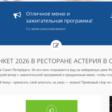
Отличное меню и
зажигательная программа!
Со своим алкоголем можно!
ЕТ 2026 В РЕСТОРАНЕ АСТЕРИЯ В 
 Санкт-Петербурга. Из его окон открывается вид на набережную реки Фо
дний вечер с зажигательной программой и праздничным меню, чтобы эт
й бонус: приносить свой алкоголь на ужин — можно! Пробковый сбор не 