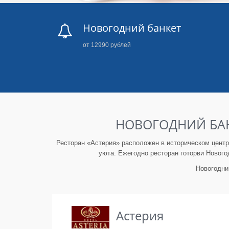
Новогодний банкет
от 12990 рублей
НОВОГОДНИЙ БАНК
Ресторан «Астерия» расположен в историческом центре
уюта. Ежегодно ресторан готорви Нового
Новогодни
Астерия