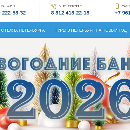
 РОССИИ
В ПЕТЕРБУРГЕ
WATS
0 222-58-32
8 812 418-22-18
+7 96
В ОТЕЛЯХ ПЕТЕРБУРГА
ТУРЫ В ПЕТЕРБУРГ НА НОВЫЙ ГОД